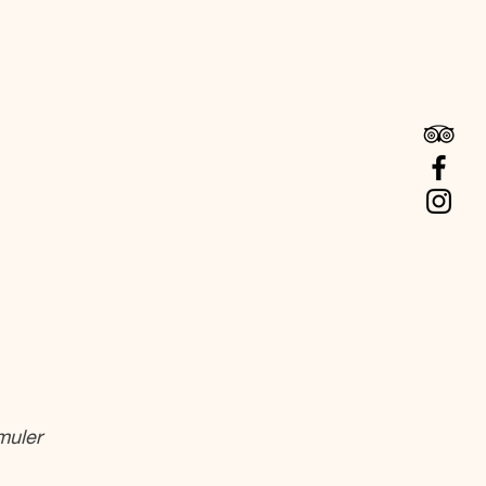
muler